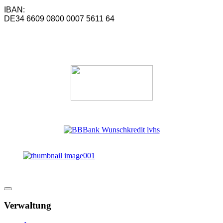
IBAN:
DE34 6609 0800 0007 5611 64
Verwaltung