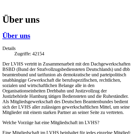
Über uns
Über uns
Details
Zugriffe: 42154
Der LVHS vertritt in Zusammenarbeit mit den Dachgewerkschaften
BSBD (Bund der Strafvollzugsbediensteten Deutschlands) und dbb
beamtenbund und tarifunion als demokratische und parteipolitisch
unabhängige Gewerkschaft die berufsspezifischen, rechtlichen,
sozialen und wirtschaftlichen Belange alle in den
Organisationseinheiten Drehbahn und Justizvollzug der
Justizbehörde Hamburg tätigen Bediensteten und die Ruheständler.
Als Mitgliedsgewerkschaft des Deutschen Beamtenbundes bedient
sich der LVHS aller zulässigen gewerkschaftlichen Mittel, um seine
Mitglieder mit einem starken Partner an seiner Seite zu vertreten.
Welche Vorzüge hat eine Mitgliedschaft im LVHS?
Eine Mitgliedschaft im LVHS beinhaltet für jedes einzelne Mitglied: