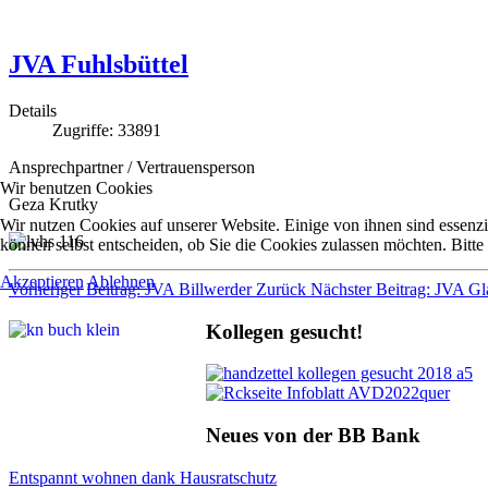
JVA Fuhlsbüttel
Details
Zugriffe: 33891
Ansprechpartner / Vertrauensperson
Wir benutzen Cookies
Geza Krutky
Wir nutzen Cookies auf unserer Website. Einige von ihnen sind essenzi
können selbst entscheiden, ob Sie die Cookies zulassen möchten. Bitte
Akzeptieren
Ablehnen
Vorheriger Beitrag: JVA Billwerder
Zurück
Nächster Beitrag: JVA G
Kollegen gesucht!
Neues von der BB Bank
Entspannt wohnen dank Hausratschutz