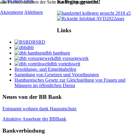
Kollegen gesucht!
alle Funktionalitäten der Seite zur Verfügung stehen.
Akzeptieren
Ablehnen
Links
BSBD
dbb
dbb hamburg
dbb vorsorgewerk
dbb vorteilswelt
Besoldungs- und Entgelttabellen
Sammlung von Gesetzen und Verordnungen
Hamburgisches Gesetz zur Gleichstellung von Frauen und
Männern im öffentlichen Dienst
Neues von der BB Bank
Entspannt wohnen dank Hausratschutz
Attraktive Angebote der BBBank
Bankverbindung