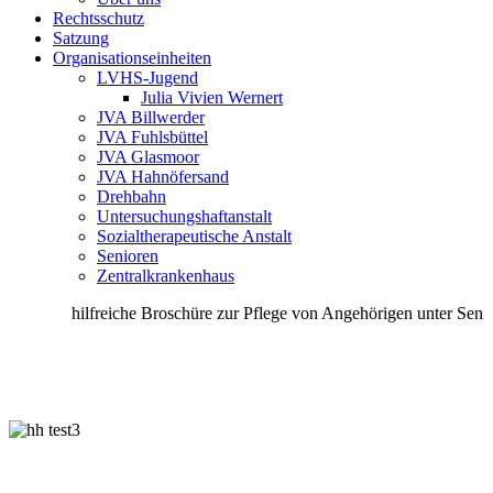
Rechtsschutz
Satzung
Organisationseinheiten
LVHS-Jugend
Julia Vivien Wernert
JVA Billwerder
JVA Fuhlsbüttel
JVA Glasmoor
JVA Hahnöfersand
Drehbahn
Untersuchungshaftanstalt
Sozialtherapeutische Anstalt
Senioren
Zentralkrankenhaus
hilfreiche Broschüre zur Pflege von Angehörigen unter Senio