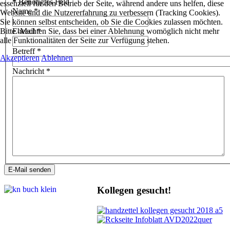
*
Benötigtes Feld
essenziell für den Betrieb der Seite, während andere uns helfen, diese
Name
*
Website und die Nutzererfahrung zu verbessern (Tracking Cookies).
Sie können selbst entscheiden, ob Sie die Cookies zulassen möchten.
Bitte beachten Sie, dass bei einer Ablehnung womöglich nicht mehr
E-Mail
*
alle Funktionalitäten der Seite zur Verfügung stehen.
Betreff
*
Akzeptieren
Ablehnen
Nachricht
*
E-Mail senden
Kollegen gesucht!