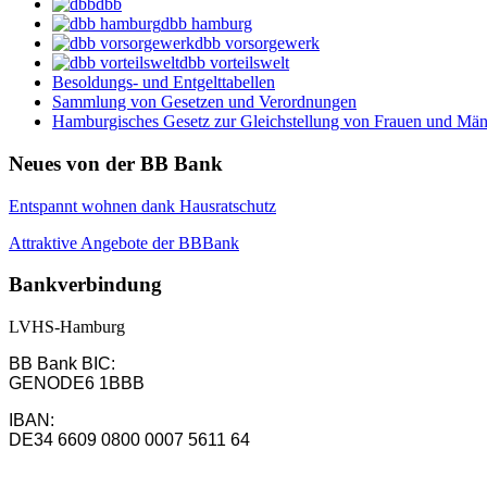
dbb
dbb hamburg
dbb vorsorgewerk
dbb vorteilswelt
Besoldungs- und Entgelttabellen
Sammlung von Gesetzen und Verordnungen
Hamburgisches Gesetz zur Gleichstellung von Frauen und Männ
Neues von der BB Bank
Entspannt wohnen dank Hausratschutz
Attraktive Angebote der BBBank
Bankverbindung
LVHS-Hamburg
BB Bank BIC:
GENODE6 1BBB
IBAN:
DE34 6609 0800 0007 5611 64