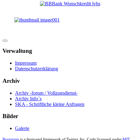
Verwaltung
Impressum
Datenschutzerklärung
Archiv
Archiv -forum / Vollzugsdienst-
Archiv Info´s
SKA - Schriftliche kleine Anfragen
Bilder
Galerie
Bootstrap
is a front-end framework of Twitter, Inc. Code licensed under
MIT