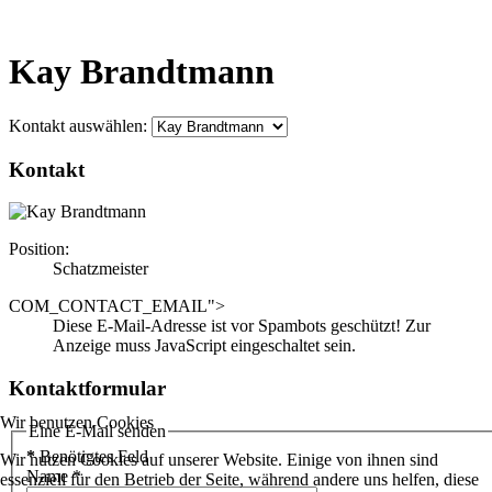
Kay Brandtmann
Kontakt auswählen:
Kontakt
Position:
Schatzmeister
COM_CONTACT_EMAIL">
Diese E-Mail-Adresse ist vor Spambots geschützt! Zur
Anzeige muss JavaScript eingeschaltet sein.
Kontaktformular
Wir benutzen Cookies
Eine E-Mail senden
*
Benötigtes Feld
Wir nutzen Cookies auf unserer Website. Einige von ihnen sind
Name
*
essenziell für den Betrieb der Seite, während andere uns helfen, diese