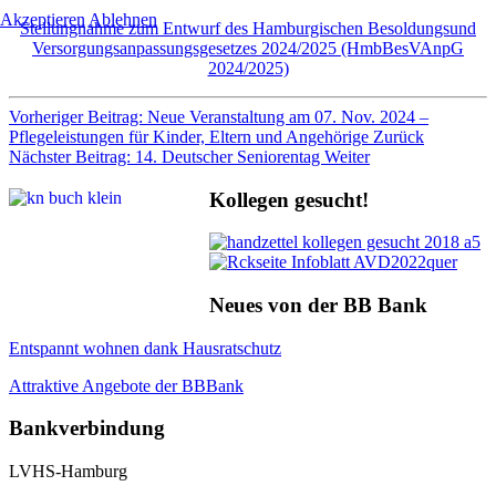
Akzeptieren
Ablehnen
Stellungnahme zum Entwurf des Hamburgischen Besoldungsund
Versorgungsanpassungsgesetzes 2024/2025 (HmbBesVAnpG
2024/2025)
Vorheriger Beitrag: Neue Veranstaltung am 07. Nov. 2024 –
Pflegeleistungen für Kinder, Eltern und Angehörige
Zurück
Nächster Beitrag: 14. Deutscher Seniorentag
Weiter
Kollegen gesucht!
Neues von der BB Bank
Entspannt wohnen dank Hausratschutz
Attraktive Angebote der BBBank
Bankverbindung
LVHS-Hamburg