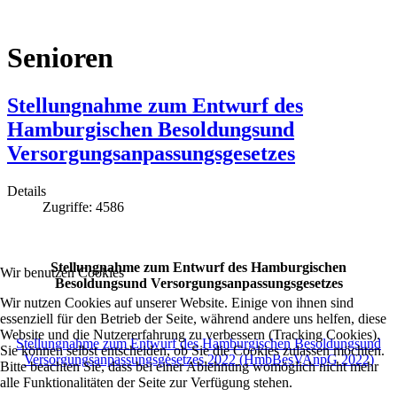
Senioren
Stellungnahme zum Entwurf des
Hamburgischen Besoldungsund
Versorgungsanpassungsgesetzes
Details
Zugriffe: 4586
Stellungnahme zum Entwurf des Hamburgischen
Wir benutzen Cookies
Besoldungsund Versorgungsanpassungsgesetzes
Wir nutzen Cookies auf unserer Website. Einige von ihnen sind
essenziell für den Betrieb der Seite, während andere uns helfen, diese
Website und die Nutzererfahrung zu verbessern (Tracking Cookies).
Stellungnahme zum Entwurf des Hamburgischen Besoldungsund
Sie können selbst entscheiden, ob Sie die Cookies zulassen möchten.
Versorgungsanpassungsgesetzes 2022 (HmbBesVAnpG 2022)
Bitte beachten Sie, dass bei einer Ablehnung womöglich nicht mehr
alle Funktionalitäten der Seite zur Verfügung stehen.