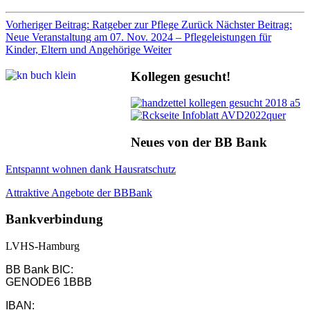
Vorheriger Beitrag: Ratgeber zur Pflege
Zurück
Nächster Beitrag:
Neue Veranstaltung am 07. Nov. 2024 – Pflegeleistungen für
Kinder, Eltern und Angehörige
Weiter
Kollegen gesucht!
Neues von der BB Bank
Entspannt wohnen dank Hausratschutz
Attraktive Angebote der BBBank
Bankverbindung
LVHS-Hamburg
BB Bank BIC:
GENODE6 1BBB
IBAN: